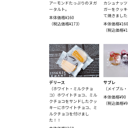
カシュナッツ
アーモンドたっぷりのヌガ
ガーをクッキ
ータルト。
て焼きました
本体価格¥160
本体価格¥16
（税込価格¥173）
（税込価格¥1
サブレ
デリース
（メイプル・
（ホワイト・ミルクチョ
コ）ホワイトチョコ、ミル
本体価格¥90
クチョコをサンドしたクッ
（税込価格¥9
キーにホワイトチョコ、ミ
ルクチョコを付けまし
た！！