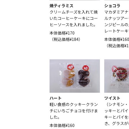
焼ティラミス
ショコラ
クリームチーズを入れて焼
マカダミアナ
いたコーヒーケーキにコー
ルナッツアー
ヒーソースを入れました。
ンジピールの
レートケーキ
本体価格¥170
（税込価格¥184）
本体価格¥16
（税込価格¥1
ハート
ツイスト
軽い食感のクッキークラン
（シナモン・
チにいちごチョコを付けま
ッキーとパイ
した。
キーとパイを
き、グラスが
本体価格¥160