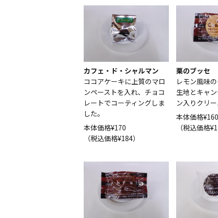
カフェ・ド・シャルマン
栗のブッセ
ココアケーキに上質のマロ
レモン風味の
ンペーストを入れ、チョコ
生地とキャン
レートでコーティングしま
ン入りクリー
した。
本体価格¥16
本体価格¥170
（税込価格¥1
（税込価格¥184）