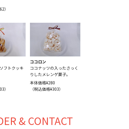
0
62）
ココロン
ソフトクッキ
ココナッツの入ったさっく
りしたメレンゲ菓子。
0
本体価格¥280
03）
（税込価格¥303）
DER & CONTACT