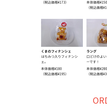
（税込価格¥173）
本体価格¥15
（税込価格¥1
くまのフィナンシェ
ラング
はちみつ入りフィナンシ
口どけのよい
ェ。
ーです！
本体価格¥180
本体価格¥28
（税込価格¥195）
（税込価格¥3
OR