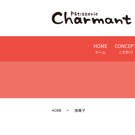
HOME
CONCEP
ホーム
こだわり
HOME
焼菓子